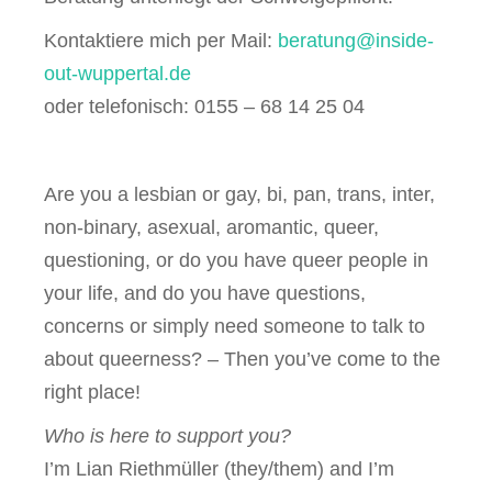
Kontaktiere mich per Mail:
beratung@inside-
out-wuppertal.de
oder telefonisch: 0155 – 68 14 25 04
Are you a lesbian or gay, bi, pan, trans, inter,
non-binary, asexual, aromantic, queer,
questioning, or do you have queer people in
your life, and do you have questions,
concerns or simply need someone to talk to
about queerness? – Then you’ve come to the
right place!
Who is here to support you?
I’m Lian Riethmüller (they/them) and I’m