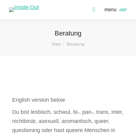
menu
Beratung
Sie befinden sich hier:
Start
Beratung
English version below
Du bist lesbisch, schwul, bi-, pan-, trans, inter,
nichtbinär, asexuell, aromantisch, queer,
questioning oder hast queere Menschen in